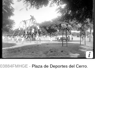
03884FMHGE -
Plaza de Deportes del Cerro.