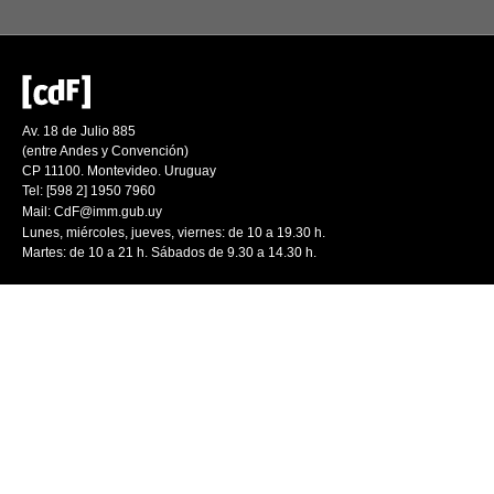
Av. 18 de Julio 885
(entre Andes y Convención)
CP 11100. Montevideo. Uruguay
Tel: [598 2] 1950 7960
Mail:
CdF@imm.gub.uy
Lunes, miércoles, jueves, viernes: de 10 a 19.30 h.
Martes: de 10 a 21 h. Sábados de 9.30 a 14.30 h.