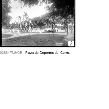
03884FMHGE -
Plaza de Deportes del Cerro.