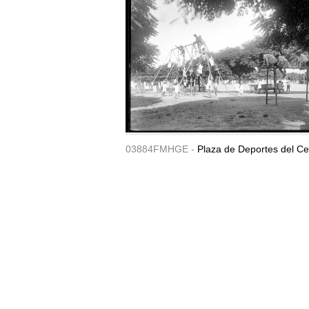
03884FMHGE -
Plaza de Deportes del Ce