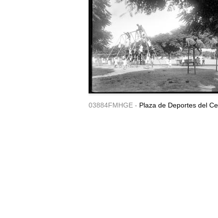
03884FMHGE -
Plaza de Deportes del Ce