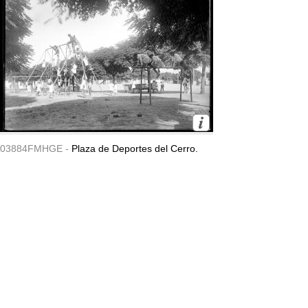
03884FMHGE -
Plaza de Deportes del Cerro.