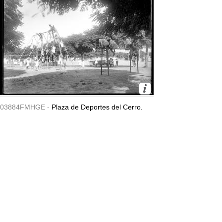
03884FMHGE -
Plaza de Deportes del Cerro.