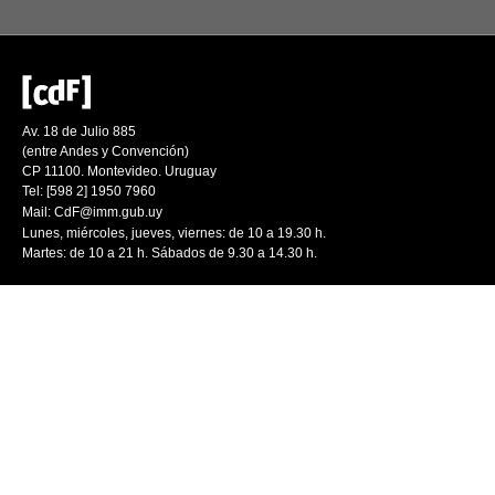
Av. 18 de Julio 885
(entre Andes y Convención)
CP 11100. Montevideo. Uruguay
Tel: [598 2] 1950 7960
Mail:
CdF@imm.gub.uy
Lunes, miércoles, jueves, viernes: de 10 a 19.30 h.
Martes: de 10 a 21 h. Sábados de 9.30 a 14.30 h.