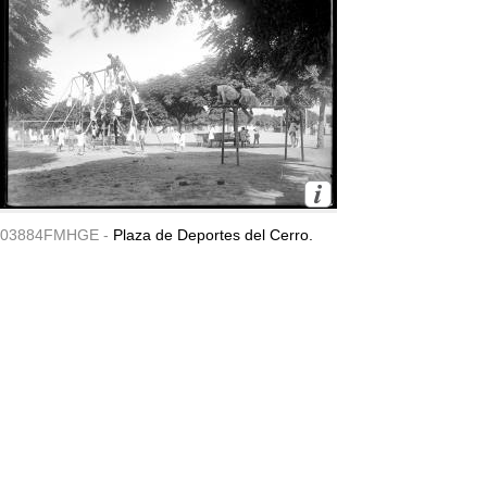
03884FMHGE -
Plaza de Deportes del Cerro.