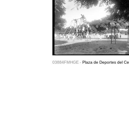
03884FMHGE -
Plaza de Deportes del Ce