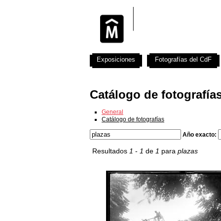
Exposiciones
Fotografías del CdF
Catálogo de fotografía
General
Catálogo de fotografías
Año exacto:
Resultados
1
-
1
de
1
para
plazas