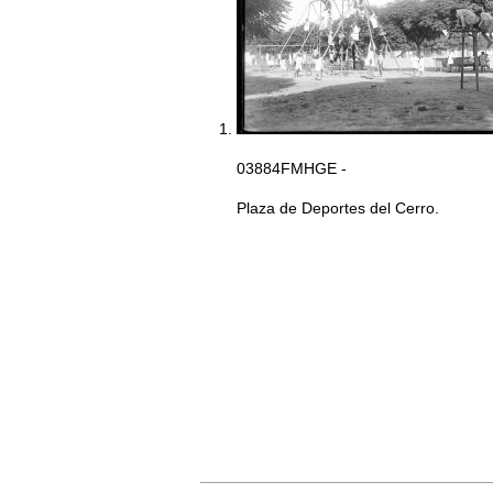
03884FMHGE -
Plaza de Deportes del Cerro.