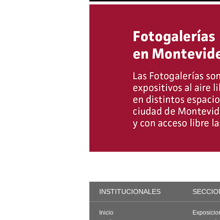
INSTITUCIONALES
SECCIO
Inicio
Exposicio