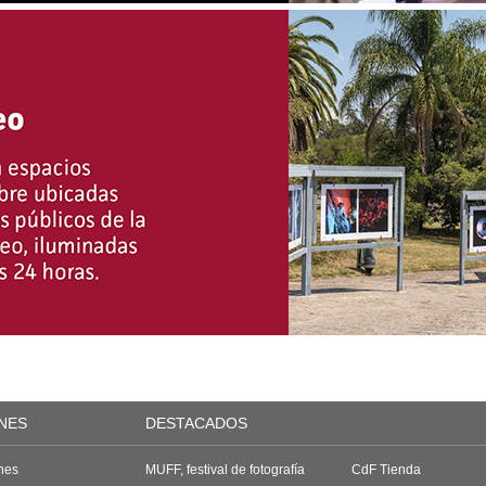
NES
DESTACADOS
nes
MUFF, festival de fotografía
CdF Tienda