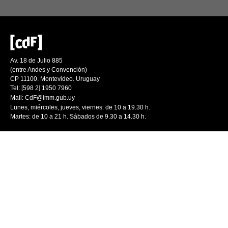
Av. 18 de Julio 885
(entre Andes y Convención)
CP 11100. Montevideo. Uruguay
Tel: [598 2] 1950 7960
Mail:
CdF@imm.gub.uy
Lunes, miércoles, jueves, viernes: de 10 a 19.30 h.
Martes: de 10 a 21 h. Sábados de 9.30 a 14.30 h.