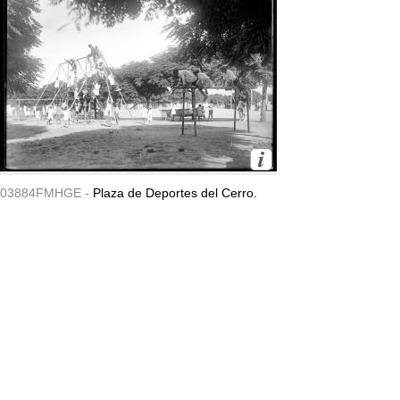
03884FMHGE -
Plaza de Deportes del Cerro.