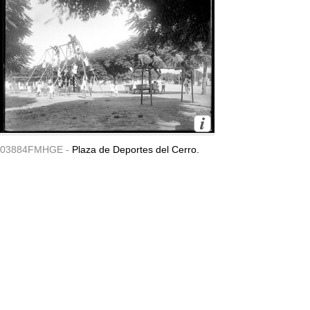
03884FMHGE -
Plaza de Deportes del Cerro.