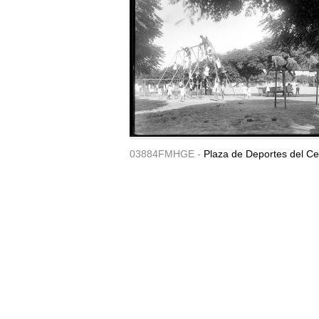
03884FMHGE -
Plaza de Deportes del Ce