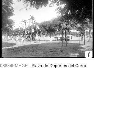
03884FMHGE -
Plaza de Deportes del Cerro.