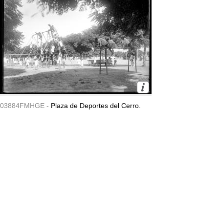
03884FMHGE -
Plaza de Deportes del Cerro.