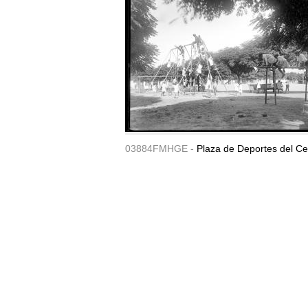
03884FMHGE -
Plaza de Deportes del Ce