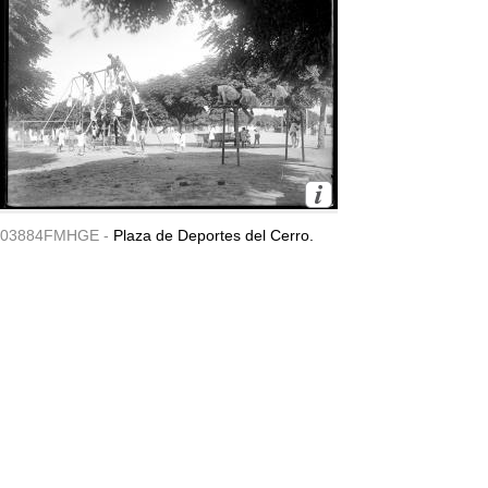
03884FMHGE -
Plaza de Deportes del Cerro.