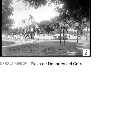
03884FMHGE -
Plaza de Deportes del Cerro.