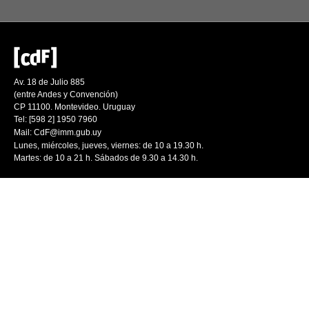
Av. 18 de Julio 885
(entre Andes y Convención)
CP 11100. Montevideo. Uruguay
Tel: [598 2] 1950 7960
Mail:
CdF@imm.gub.uy
Lunes, miércoles, jueves, viernes: de 10 a 19.30 h.
Martes: de 10 a 21 h. Sábados de 9.30 a 14.30 h.