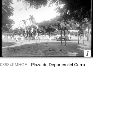
03884FMHGE -
Plaza de Deportes del Cerro.