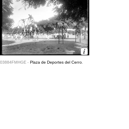
03884FMHGE -
Plaza de Deportes del Cerro.