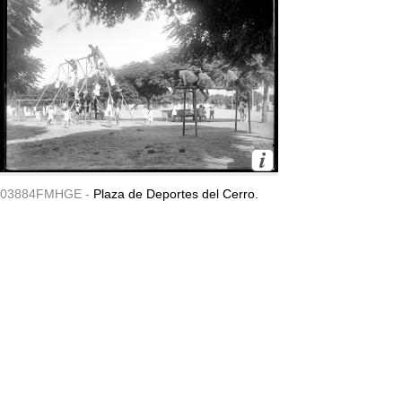
03884FMHGE -
Plaza de Deportes del Cerro.