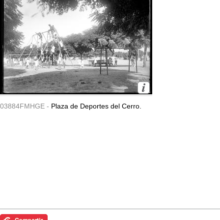
03884FMHGE -
Plaza de Deportes del Cerro.