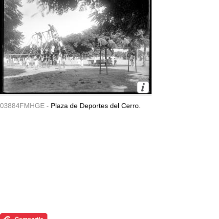
03884FMHGE -
Plaza de Deportes del Cerro.