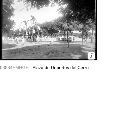
03884FMHGE -
Plaza de Deportes del Cerro.