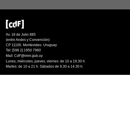
Av. 18 de Julio 885
(entre Andes y Convención)
CP 11100. Montevideo. Uruguay
Tel: [598 2] 1950 7960
Mail:
CdF@imm.gub.uy
Lunes, miércoles, jueves, viernes: de 10 a 19.30 h.
Martes: de 10 a 21 h. Sábados de 9.30 a 14.30 h.