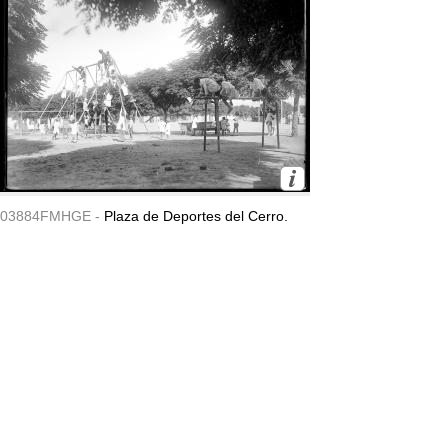
03884FMHGE -
Plaza de Deportes del Cerro.