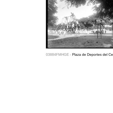
03884FMHGE -
Plaza de Deportes del Ce