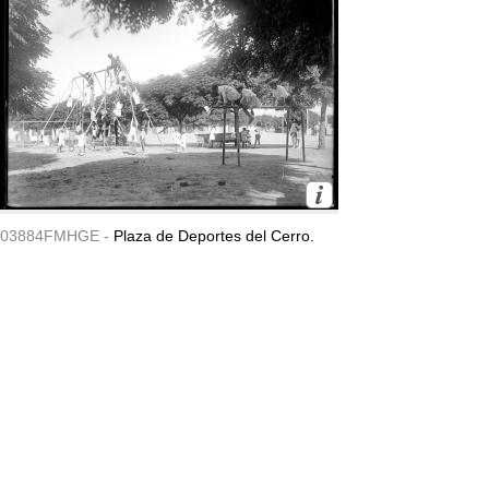
03884FMHGE -
Plaza de Deportes del Cerro.