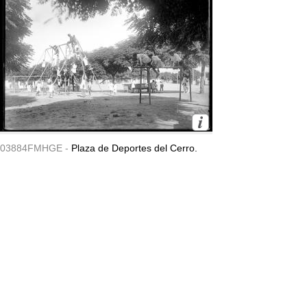
03884FMHGE -
Plaza de Deportes del Cerro.