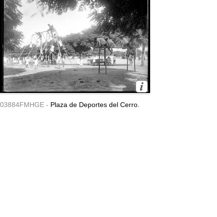
03884FMHGE -
Plaza de Deportes del Cerro.