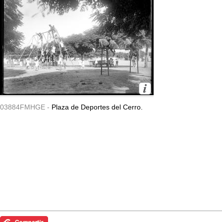
03884FMHGE -
Plaza de Deportes del Cerro.