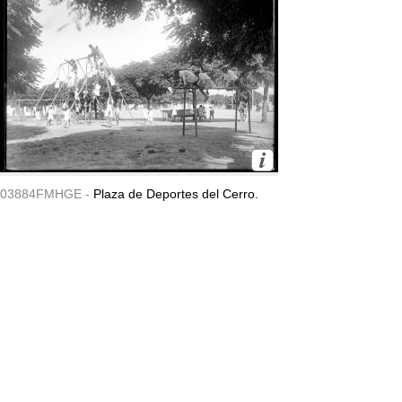
03884FMHGE -
Plaza de Deportes del Cerro.