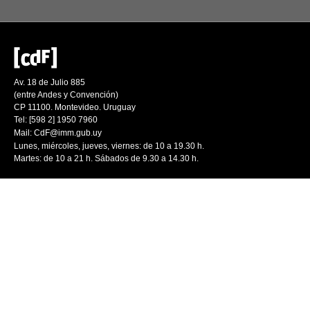
Av. 18 de Julio 885
(entre Andes y Convención)
CP 11100. Montevideo. Uruguay
Tel: [598 2] 1950 7960
Mail:
CdF@imm.gub.uy
Lunes, miércoles, jueves, viernes: de 10 a 19.30 h.
Martes: de 10 a 21 h. Sábados de 9.30 a 14.30 h.