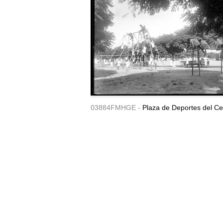
03884FMHGE -
Plaza de Deportes del Ce