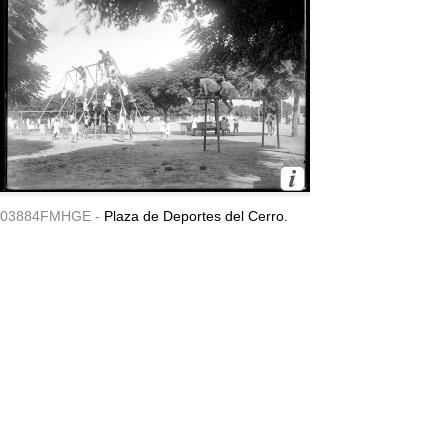
03884FMHGE -
Plaza de Deportes del Cerro.