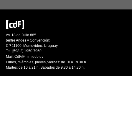
Av. 18 de Julio 885
(entre Andes y Convención)
CP 11100. Montevideo. Uruguay
Tel: [598 2] 1950 7960
Mail:
CdF@imm.gub.uy
Lunes, miércoles, jueves, viernes: de 10 a 19.30 h.
Martes: de 10 a 21 h. Sábados de 9.30 a 14.30 h.