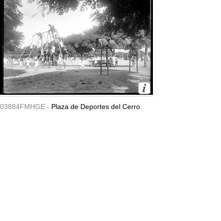
03884FMHGE -
Plaza de Deportes del Cerro.