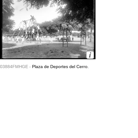
03884FMHGE -
Plaza de Deportes del Cerro.