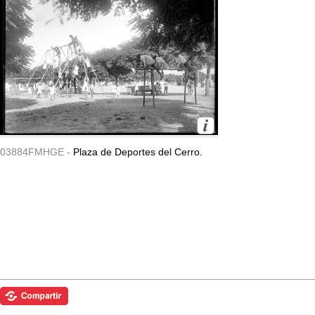
03884FMHGE -
Plaza de Deportes del Cerro.