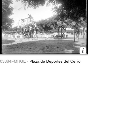
03884FMHGE -
Plaza de Deportes del Cerro.