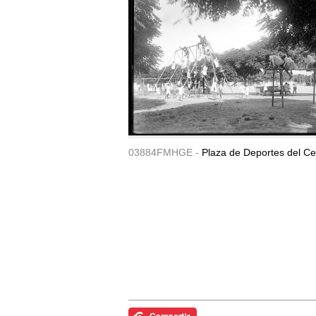
03884FMHGE -
Plaza de Deportes del Ce