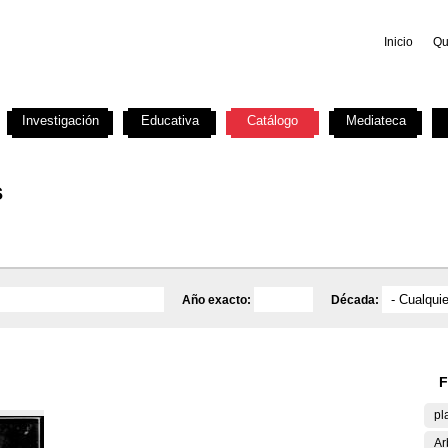
Inicio
Qu
Investigación
Educativa
Catálogo
Mediateca
s
Año exacto:
Década:
F
pl
Ar