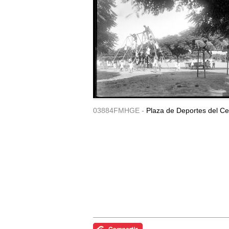
03884FMHGE -
Plaza de Deportes del Ce