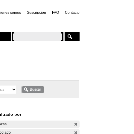
iénes somos
Suscripción
FAQ
Contacto
iltrado por
azas
bolado