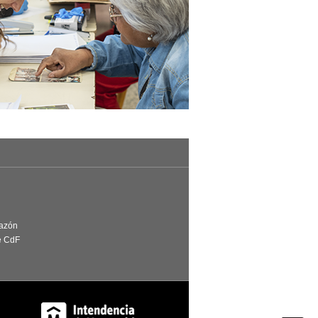
Razón
e CdF