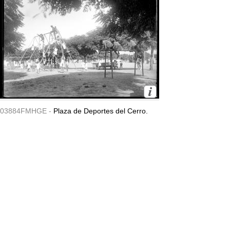
03884FMHGE -
Plaza de Deportes del Cerro.