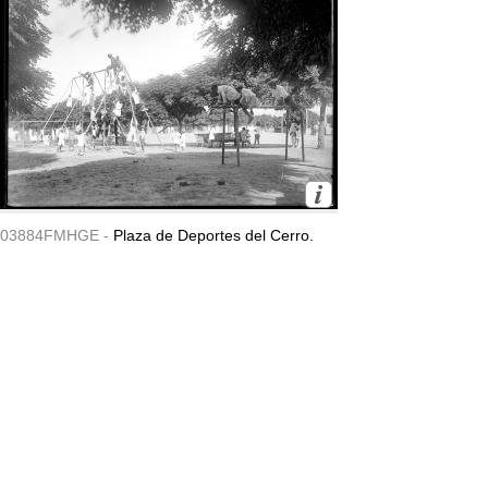
03884FMHGE -
Plaza de Deportes del Cerro.