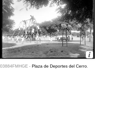
03884FMHGE -
Plaza de Deportes del Cerro.