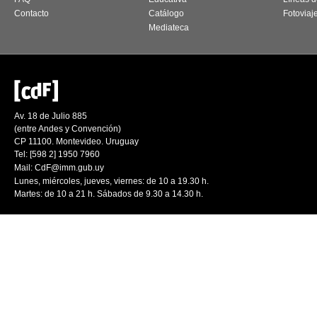
Contacto
Catálogo
Fotoviaj
Mediateca
Av. 18 de Julio 885
(entre Andes y Convención)
CP 11100. Montevideo. Uruguay
Tel: [598 2] 1950 7960
Mail:
CdF@imm.gub.uy
Lunes, miércoles, jueves, viernes: de 10 a 19.30 h.
Martes: de 10 a 21 h. Sábados de 9.30 a 14.30 h.