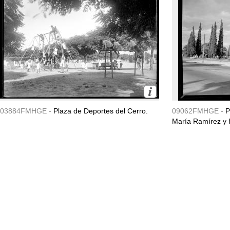
03884FMHGE -
Plaza de Deportes del Cerro.
09062FMHGE -
P
María Ramírez y 