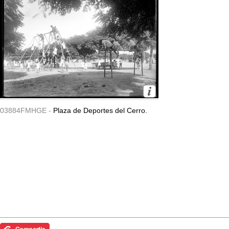
03884FMHGE -
Plaza de Deportes del Cerro.