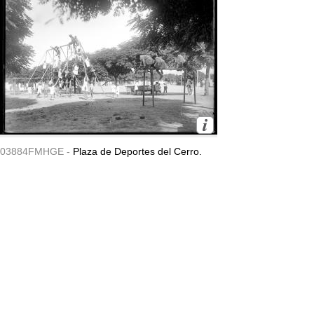
03884FMHGE -
Plaza de Deportes del Cerro.