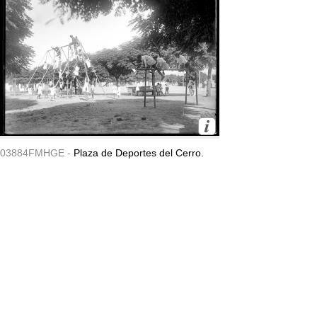
03884FMHGE -
Plaza de Deportes del Cerro.