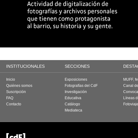
INSTITUCIONALES
SECCIONES
DESTA
Inicio
Exposiciones
MUFF, fes
Quiénes somos
Fotografías del CdF
Canal d
Suscripción
Investigación
Convoca
FAQ
Educativa
Líneas d
Contacto
Catálogo
Fotoviaj
Mediateca