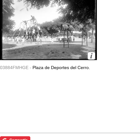
03884FMHGE -
Plaza de Deportes del Cerro.