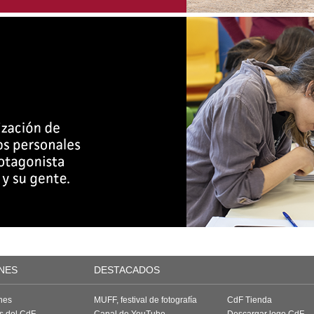
NES
DESTACADOS
nes
MUFF, festival de fotografía
CdF Tienda