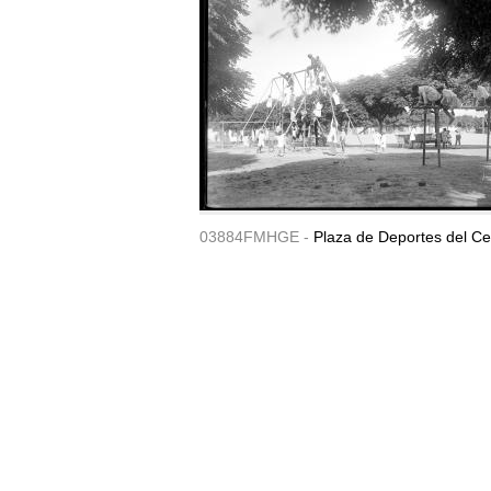
03884FMHGE -
Plaza de Deportes del Ce