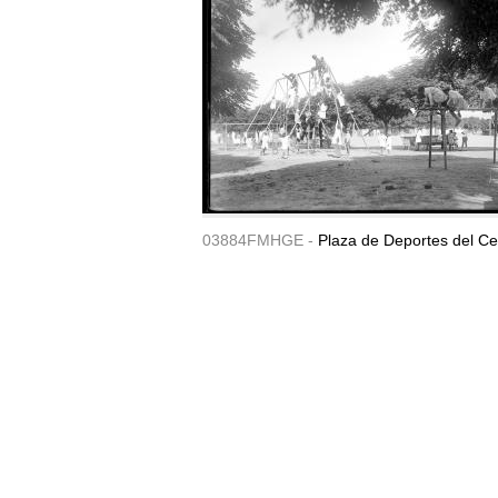
03884FMHGE -
Plaza de Deportes del Ce