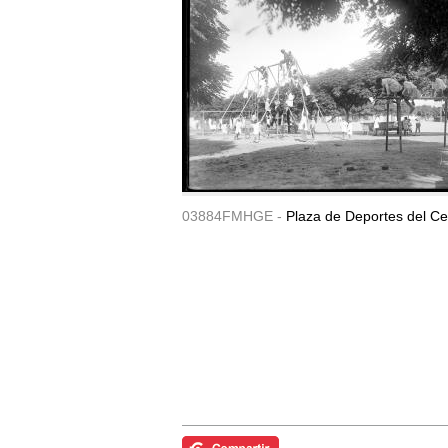
03884FMHGE -
Plaza de Deportes del Ce