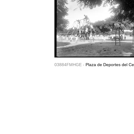
03884FMHGE -
Plaza de Deportes del Ce